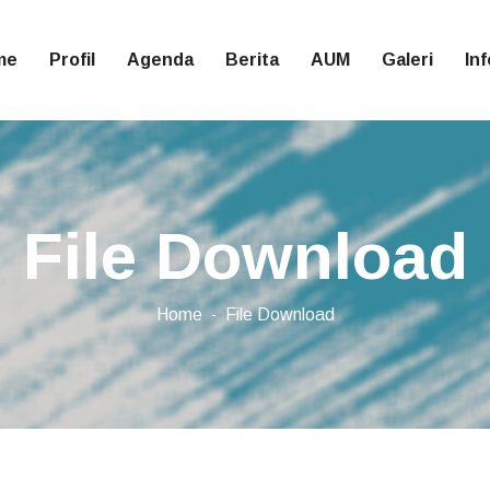
me
Profil
Agenda
Berita
AUM
Galeri
In
File Download
Home
File Download