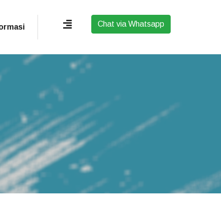
Chat via Whatsapp
formasi