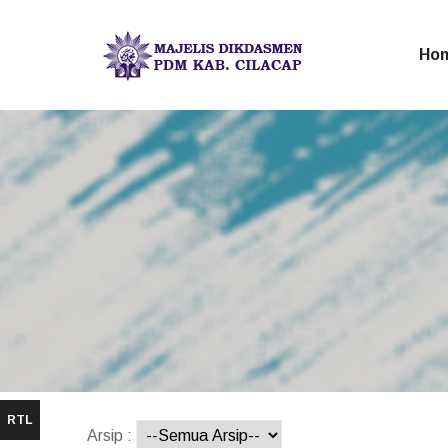
Ho
RTL
Arsip :