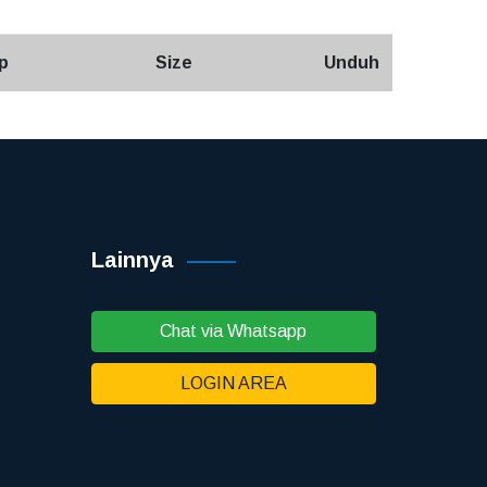
p
Size
Unduh
Lainnya
Chat via Whatsapp
LOGIN AREA