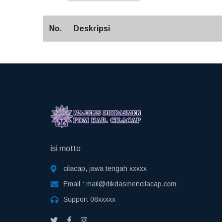
No.
Deskripsi
isi motto
cilacap, jawa tengah xxxxx
Email :
mail@dikdasmencilacap.com
Support
08xxxxx